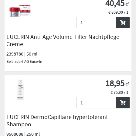
40,45
1
€
€ 809,00 / 1l
EUCERIN Anti-Age Volume-Filler Nachtpflege
Creme
2398780 | 50 ml
Beiersdorf AG Eucerin
18,95
1
€
€ 75,80 / 1l
EUCERIN DermoCapillaire hypertolerant
Shampoo
9508088 | 250 ml