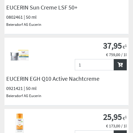
EUCERIN Sun Creme LSF 50+
0802461 | 50 ml
Beiersdorf AG Eucerin
37,95
1
€
€ 759,00 / 1l
EUCERIN EGH Q10 Active Nachtcreme
0921421 | 50 ml
Beiersdorf AG Eucerin
25,95
1
€
€ 173,00 / 1l