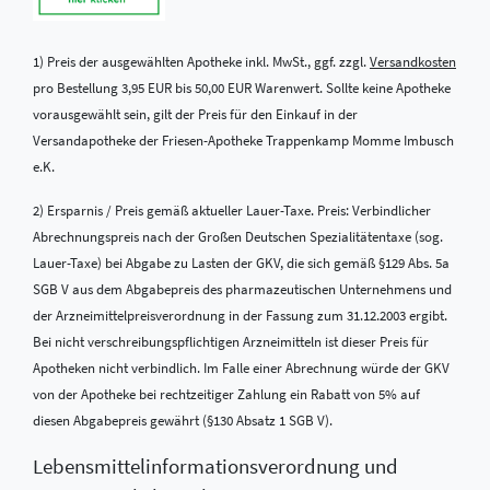
1) Preis der ausgewählten Apotheke inkl. MwSt., ggf. zzgl.
Versandkosten
pro Bestellung 3,95 EUR bis 50,00 EUR Warenwert. Sollte keine Apotheke
vorausgewählt sein, gilt der Preis für den Einkauf in der
Versandapotheke der Friesen-Apotheke Trappenkamp Momme Imbusch
e.K.
2) Ersparnis / Preis gemäß aktueller Lauer-Taxe. Preis: Verbindlicher
Abrechnungspreis nach der Großen Deutschen Spezialitätentaxe (sog.
Lauer-Taxe) bei Abgabe zu Lasten der GKV, die sich gemäß §129 Abs. 5a
SGB V aus dem Abgabepreis des pharmazeutischen Unternehmens und
der Arzneimittelpreisverordnung in der Fassung zum 31.12.2003 ergibt.
Bei nicht verschreibungspflichtigen Arzneimitteln ist dieser Preis für
Apotheken nicht verbindlich. Im Falle einer Abrechnung würde der GKV
von der Apotheke bei rechtzeitiger Zahlung ein Rabatt von 5% auf
diesen Abgabepreis gewährt (§130 Absatz 1 SGB V).
Lebensmittel­informations­verordnung und