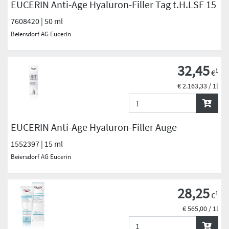
EUCERIN Anti-Age Hyaluron-Filler Tag t.H.LSF 15
7608420 | 50 ml
Beiersdorf AG Eucerin
32,45
1
€
€ 2.163,33 / 1l
EUCERIN Anti-Age Hyaluron-Filler Auge
1552397 | 15 ml
Beiersdorf AG Eucerin
28,25
1
€
€ 565,00 / 1l