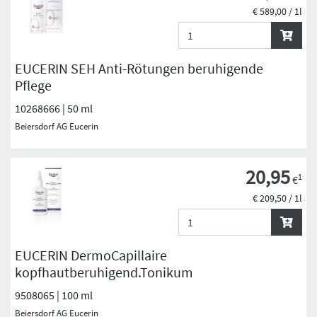
€ 589,00 / 1l
EUCERIN SEH Anti-Rötungen beruhigende
Pflege
10268666 | 50 ml
Beiersdorf AG Eucerin
20,95
1
€
€ 209,50 / 1l
EUCERIN DermoCapillaire
kopfhautberuhigend.Tonikum
9508065 | 100 ml
Beiersdorf AG Eucerin