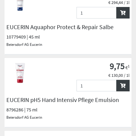
€ 294,44 / 1l
EUCERIN Aquaphor Protect & Repair Salbe
10779409 | 45 ml
Beiersdorf AG Eucerin
9,75
1
€
€ 130,00 / 1l
EUCERIN pH5 Hand Intensiv Pflege Emulsion
8796286 | 75 ml
Beiersdorf AG Eucerin