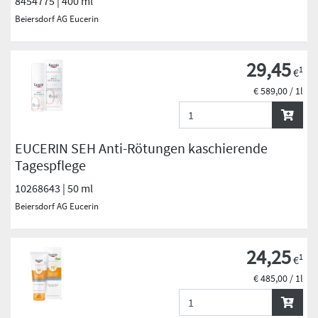
8454775 | 400 ml
Beiersdorf AG Eucerin
29,45
1
€
€ 589,00 / 1l
EUCERIN SEH Anti-Rötungen kaschierende
Tagespflege
10268643 | 50 ml
Beiersdorf AG Eucerin
24,25
1
€
€ 485,00 / 1l