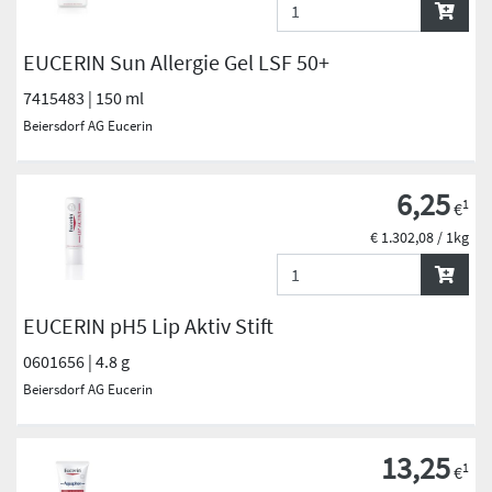
EUCERIN Sun Allergie Gel LSF 50+
7415483 | 150 ml
Beiersdorf AG Eucerin
6,25
1
€
€ 1.302,08 / 1kg
EUCERIN pH5 Lip Aktiv Stift
0601656 | 4.8 g
Beiersdorf AG Eucerin
13,25
1
€