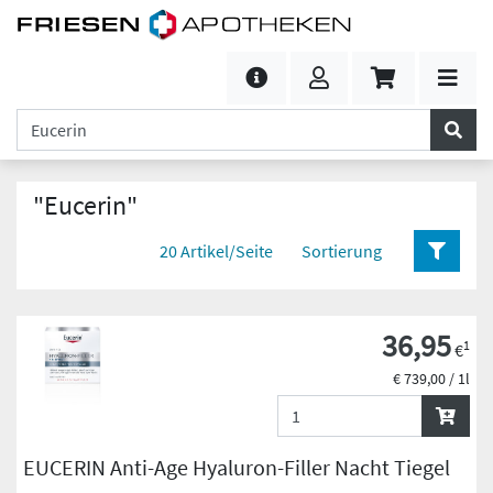
"Eucerin"
20 Artikel/Seite
Sortierung
36,95
1
€
€ 739,00 / 1l
EUCERIN Anti-Age Hyaluron-Filler Nacht Tiegel