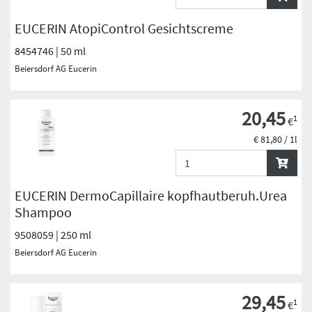
EUCERIN AtopiControl Gesichtscreme
8454746 | 50 ml
Beiersdorf AG Eucerin
20,45
1
€
€ 81,80 / 1l
EUCERIN DermoCapillaire kopfhautberuh.Urea
Shampoo
9508059 | 250 ml
Beiersdorf AG Eucerin
29,45
1
€