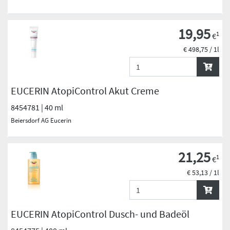
19,95
1
€
€ 498,75 / 1l
EUCERIN AtopiControl Akut Creme
8454781 | 40 ml
Beiersdorf AG Eucerin
21,25
1
€
€ 53,13 / 1l
EUCERIN AtopiControl Dusch- und Badeöl