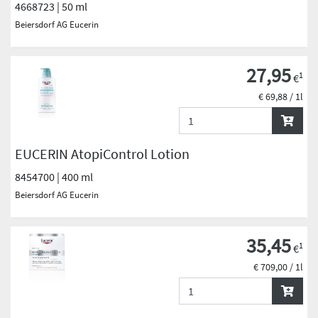
4668723 | 50 ml
Beiersdorf AG Eucerin
27,95
1
€
€ 69,88 / 1l
EUCERIN AtopiControl Lotion
8454700 | 400 ml
Beiersdorf AG Eucerin
35,45
1
€
€ 709,00 / 1l