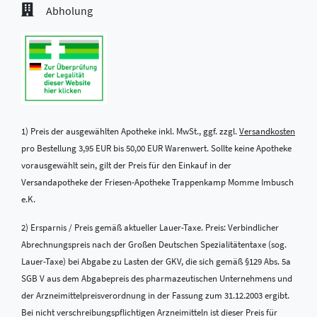
Abholung
1) Preis der ausgewählten Apotheke inkl. MwSt., ggf. zzgl.
Versandkosten
pro Bestellung 3,95 EUR bis 50,00 EUR Warenwert. Sollte keine Apotheke
vorausgewählt sein, gilt der Preis für den Einkauf in der
Versandapotheke der Friesen-Apotheke Trappenkamp Momme Imbusch
e.K.
2) Ersparnis / Preis gemäß aktueller Lauer-Taxe. Preis: Verbindlicher
Abrechnungspreis nach der Großen Deutschen Spezialitätentaxe (sog.
Lauer-Taxe) bei Abgabe zu Lasten der GKV, die sich gemäß §129 Abs. 5a
SGB V aus dem Abgabepreis des pharmazeutischen Unternehmens und
der Arzneimittelpreisverordnung in der Fassung zum 31.12.2003 ergibt.
Bei nicht verschreibungspflichtigen Arzneimitteln ist dieser Preis für