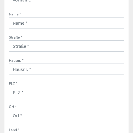
Name *
Straße *
Hausnr. *
PLZ *
Ort *
Land *