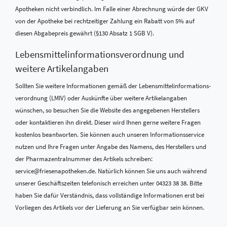
Apotheken nicht verbindlich. Im Falle einer Abrechnung würde der GKV
von der Apotheke bei rechtzeitiger Zahlung ein Rabatt von 5% auf
diesen Abgabepreis gewährt (§130 Absatz 1 SGB V).
Lebensmittel­informations­verordnung und
weitere Artikelangaben
Sollten Sie weitere Informationen gemäß der Lebensmittel­informations­
verordnung (LMIV) oder Auskünfte über weitere Artikelangaben
wünschen, so besuchen Sie die Website des angegebenen Herstellers
oder kontaktieren ihn direkt. Dieser wird Ihnen gerne weitere Fragen
kostenlos beantworten. Sie können auch unseren Informationsservice
nutzen und Ihre Fragen unter Angabe des Namens, des Herstellers und
der Pharmazentralnummer des Artikels schreiben:
service@friesenapotheken.de. Natürlich können Sie uns auch während
unserer Geschäftszeiten telefonisch erreichen unter 04323 38 38. Bitte
haben Sie dafür Verständnis, dass vollständige Informationen erst bei
Vorliegen des Artikels vor der Lieferung an Sie verfügbar sein können.