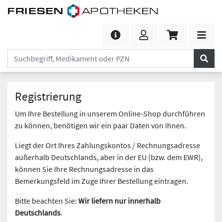
Registrierung
Um Ihre Bestellung in unserem Online-Shop durchführen
zu können, benötigen wir ein paar Daten von Ihnen.
Liegt der Ort Ihres Zahlungskontos / Rechnungsadresse
außerhalb Deutschlands, aber in der EU (bzw. dem EWR),
können Sie Ihre Rechnungsadresse in das
Bemerkungsfeld im Zuge Ihrer Bestellung eintragen.
Bitte beachten Sie:
Wir liefern nur innerhalb
Deutschlands
.