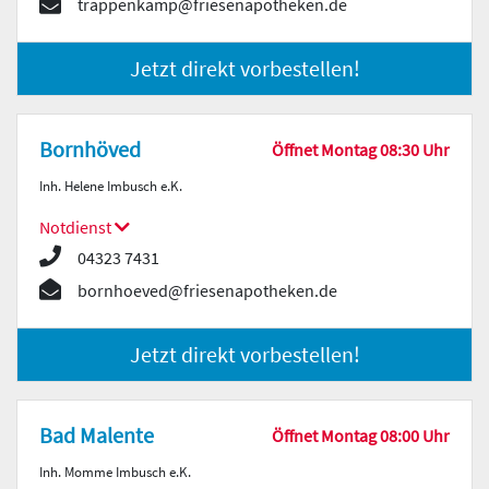
trappenkamp@friesenapotheken.de
Jetzt direkt vorbestellen!
Bornhöved
Öffnet Montag 08:30 Uhr
Inh. Helene Imbusch e.K.
Notdienst
04323 7431
bornhoeved@friesenapotheken.de
Jetzt direkt vorbestellen!
Bad Malente
Öffnet Montag 08:00 Uhr
Inh. Momme Imbusch e.K.