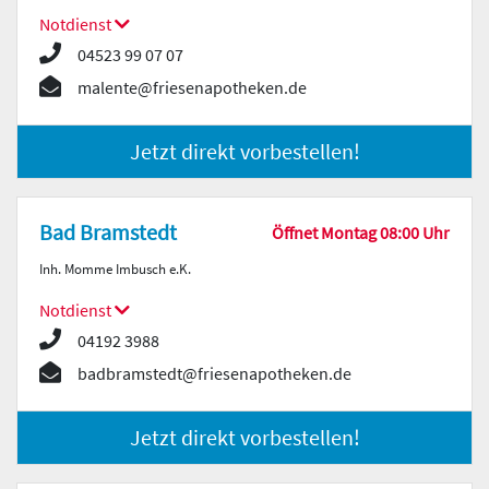
Notdienst
04523 99 07 07
malente@friesenapotheken.de
Jetzt direkt vorbestellen!
Bad Bramstedt
Öffnet Montag 08:00 Uhr
Inh. Momme Imbusch e.K.
Notdienst
04192 3988
badbramstedt@friesenapotheken.de
Jetzt direkt vorbestellen!