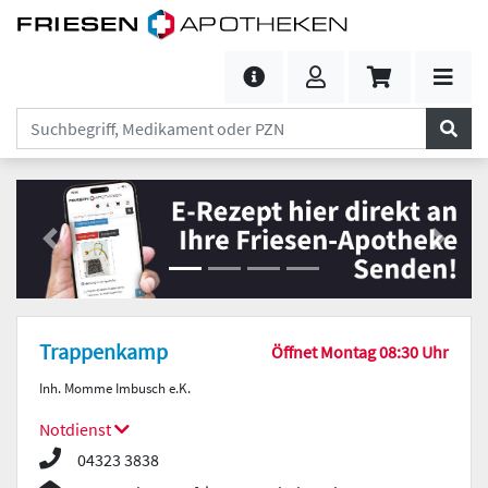
Previous
Next
Trappenkamp
Öffnet Montag 08:30 Uhr
Inh. Momme Imbusch e.K.
Notdienst
04323 3838