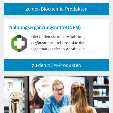
zu den Biochemie-Produkten
Nahrungs­ergänzungs­mittel (NEM)
Hier finden Sie unsere Nahrungs­
ergänzungs­mittel-Produkte der
Eigenmarke Friesen-Apotheken.
zu den NEM-Produkten