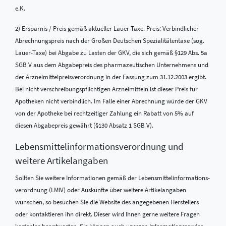
e.K.
2) Ersparnis / Preis gemäß aktueller Lauer-Taxe. Preis: Verbindlicher
Abrechnungspreis nach der Großen Deutschen Spezialitätentaxe (sog.
Lauer-Taxe) bei Abgabe zu Lasten der GKV, die sich gemäß §129 Abs. 5a
SGB V aus dem Abgabepreis des pharmazeutischen Unternehmens und
der Arzneimittelpreisverordnung in der Fassung zum 31.12.2003 ergibt.
Bei nicht verschreibungspflichtigen Arzneimitteln ist dieser Preis für
Apotheken nicht verbindlich. Im Falle einer Abrechnung würde der GKV
von der Apotheke bei rechtzeitiger Zahlung ein Rabatt von 5% auf
diesen Abgabepreis gewährt (§130 Absatz 1 SGB V).
Lebensmittel­informations­verordnung und
weitere Artikelangaben
Sollten Sie weitere Informationen gemäß der Lebensmittel­informations­
verordnung (LMIV) oder Auskünfte über weitere Artikelangaben
wünschen, so besuchen Sie die Website des angegebenen Herstellers
oder kontaktieren ihn direkt. Dieser wird Ihnen gerne weitere Fragen
kostenlos beantworten. Sie können auch unseren Informationsservice