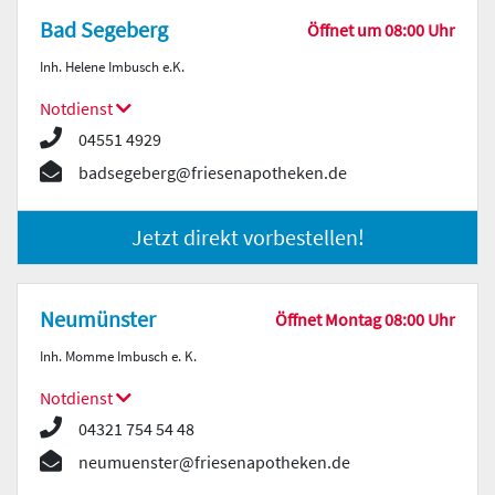
Bad Segeberg
Öffnet um 08:00 Uhr
Inh. Helene Imbusch e.K.
Notdienst
04551 4929
badsegeberg@friesenapotheken.de
Jetzt direkt vorbestellen!
Neumünster
Öffnet Montag 08:00 Uhr
Inh. Momme Imbusch e. K.
Notdienst
04321 754 54 48
neumuenster@friesenapotheken.de