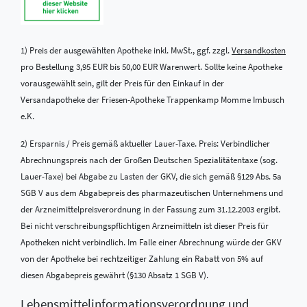
1) Preis der ausgewählten Apotheke inkl. MwSt., ggf. zzgl.
Versandkosten
pro Bestellung 3,95 EUR bis 50,00 EUR Warenwert. Sollte keine Apotheke
vorausgewählt sein, gilt der Preis für den Einkauf in der
Versandapotheke der Friesen-Apotheke Trappenkamp Momme Imbusch
e.K.
2) Ersparnis / Preis gemäß aktueller Lauer-Taxe. Preis: Verbindlicher
Abrechnungspreis nach der Großen Deutschen Spezialitätentaxe (sog.
Lauer-Taxe) bei Abgabe zu Lasten der GKV, die sich gemäß §129 Abs. 5a
SGB V aus dem Abgabepreis des pharmazeutischen Unternehmens und
der Arzneimittelpreisverordnung in der Fassung zum 31.12.2003 ergibt.
Bei nicht verschreibungspflichtigen Arzneimitteln ist dieser Preis für
Apotheken nicht verbindlich. Im Falle einer Abrechnung würde der GKV
von der Apotheke bei rechtzeitiger Zahlung ein Rabatt von 5% auf
diesen Abgabepreis gewährt (§130 Absatz 1 SGB V).
Lebensmittel­informations­verordnung und