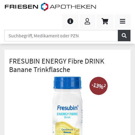
FRESUBIN ENERGY Fibre DRINK
Banane Trinkflasche
-13%
2