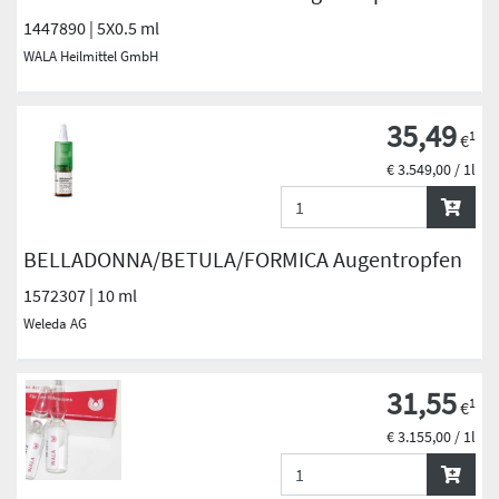
1447890 | 5X0.5 ml
WALA Heilmittel GmbH
35,49
1
€
€ 3.549,00 / 1l
BELLADONNA/BETULA/FORMICA Augentropfen
1572307 | 10 ml
Weleda AG
31,55
1
€
€ 3.155,00 / 1l