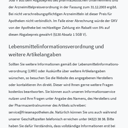
der Arzneimittelpreisverordnung in der Fassung zum 31.12.2003 ergibt.
Bei nicht verschreibungspflichtigen Arzneimitteln ist dieser Preis für
Apotheken nicht verbindlich. Im Falle einer Abrechnung würde der GKV
von der Apotheke bei rechtzeitiger Zahlung ein Rabatt von 5% auf
diesen Abgabepreis gewährt (§130 Absatz 1 SGB V).
Lebensmittel­informations­verordnung und
weitere Artikelangaben
Sollten Sie weitere Informationen gemäß der Lebensmittel­informations­
verordnung (LMIV) oder Auskünfte über weitere Artikelangaben
wünschen, so besuchen Sie die Website des angegebenen Herstellers
oder kontaktieren ihn direkt. Dieser wird Ihnen gerne weitere Fragen
kostenlos beantworten. Sie können auch unseren Informationsservice
nutzen und Ihre Fragen unter Angabe des Namens, des Herstellers und
der Pharmazentralnummer des Artikels schreiben:
service@friesenapotheken.de. Natürlich können Sie uns auch während
unserer Geschäftszeiten telefonisch erreichen unter 04323 38 38. Bitte
haben Sie dafür Verständnis, dass vollständige Informationen erst bei