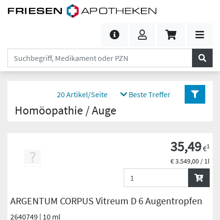
20 Artikel/Seite
Beste Treffer
Homöopathie / Auge
35,49
1
€
€ 3.549,00 / 1l
ARGENTUM CORPUS Vitreum D 6 Augentropfen
2640749 | 10 ml