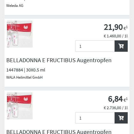
Weleda AG
21,90
1
€
€ 1.460,00 / 1l
BELLADONNA E FRUCTIBUS Augentropfen
1447884 | 30X0.5 ml
WALA Heilmittel GmbH
6,84
1
€
€ 2.736,00 / 1l
BELLADONNA E FRUCTIBUS Augentropfen