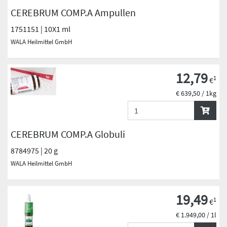
CEREBRUM COMP.A Ampullen
1751151 | 10X1 ml
WALA Heilmittel GmbH
12,79
1
€
€ 639,50 / 1kg
CEREBRUM COMP.A Globuli
8784975 | 20 g
WALA Heilmittel GmbH
19,49
1
€
€ 1.949,00 / 1l