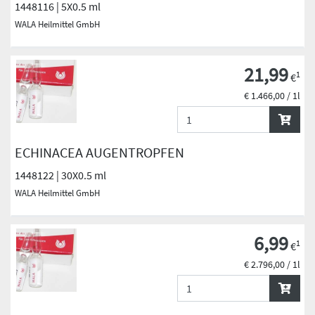
1448116 | 5X0.5 ml
WALA Heilmittel GmbH
21,99
1
€
€ 1.466,00 / 1l
ECHINACEA AUGENTROPFEN
1448122 | 30X0.5 ml
WALA Heilmittel GmbH
6,99
1
€
€ 2.796,00 / 1l