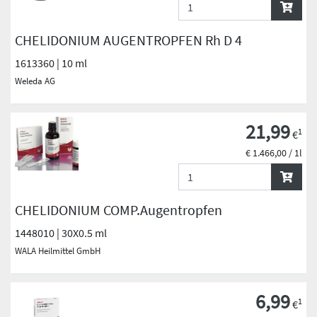
CHELIDONIUM AUGENTROPFEN Rh D 4
1613360 | 10 ml
Weleda AG
21,99
1
€
€ 1.466,00 / 1l
CHELIDONIUM COMP.Augentropfen
1448010 | 30X0.5 ml
WALA Heilmittel GmbH
6,99
1
€