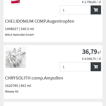
€ 2.796,00 / 1l
CHELIDONIUM COMP.Augentropfen
1448027 | 5X0.5 ml
WALA Heilmittel GmbH
36,79
1
€
€ 4.598,75 / 1l
CHRYSOLITH comp.Ampullen
1620785 | 8X1 ml
Weleda AG