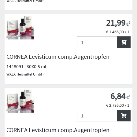
WALA Heilmittel GmbH
21,99
1
€
€ 1.466,00 / 1l
CORNEA Levisticum comp.Augentropfen
1448091 | 30X0.5 ml
WALA Heilmittel GmbH
6,84
1
€
€ 2.736,00 / 1l
CORNEA Levisticum comp.Augentropfen