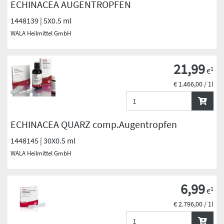
ECHINACEA AUGENTROPFEN
1448139 | 5X0.5 ml
WALA Heilmittel GmbH
21,99
1
€
€ 1.466,00 / 1l
ECHINACEA QUARZ comp.Augentropfen
1448145 | 30X0.5 ml
WALA Heilmittel GmbH
6,99
1
€
€ 2.796,00 / 1l