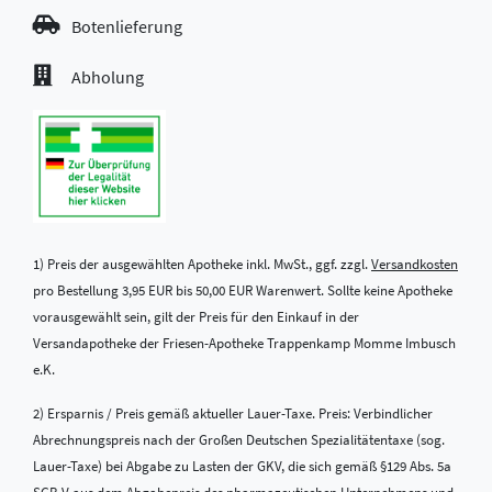
Botenlieferung
Abholung
1) Preis der ausgewählten Apotheke inkl. MwSt., ggf. zzgl.
Versandkosten
pro Bestellung 3,95 EUR bis 50,00 EUR Warenwert. Sollte keine Apotheke
vorausgewählt sein, gilt der Preis für den Einkauf in der
Versandapotheke der Friesen-Apotheke Trappenkamp Momme Imbusch
e.K.
2) Ersparnis / Preis gemäß aktueller Lauer-Taxe. Preis: Verbindlicher
Abrechnungspreis nach der Großen Deutschen Spezialitätentaxe (sog.
Lauer-Taxe) bei Abgabe zu Lasten der GKV, die sich gemäß §129 Abs. 5a
SGB V aus dem Abgabepreis des pharmazeutischen Unternehmens und