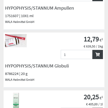
HYPOPHYSIS/STANNUM Ampullen
1751607 | 10X1 ml
WALA Heilmittel GmbH
12,79
1
€
€ 639,50 / 1kg
HYPOPHYSIS/STANNUM Globuli
8786224 | 20 g
WALA Heilmittel GmbH
20,25
1
€
€ 405,00 / 1l