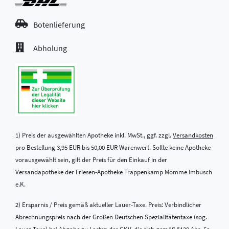
Botenlieferung
Abholung
1) Preis der ausgewählten Apotheke inkl. MwSt., ggf. zzgl.
Versandkosten
pro Bestellung 3,95 EUR bis 50,00 EUR Warenwert. Sollte keine Apotheke
vorausgewählt sein, gilt der Preis für den Einkauf in der
Versandapotheke der Friesen-Apotheke Trappenkamp Momme Imbusch
e.K.
2) Ersparnis / Preis gemäß aktueller Lauer-Taxe. Preis: Verbindlicher
Abrechnungspreis nach der Großen Deutschen Spezialitätentaxe (sog.
Lauer-Taxe) bei Abgabe zu Lasten der GKV, die sich gemäß §129 Abs. 5a