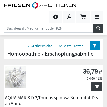
20 Artikel/Seite
Beste Treffer
Homöopathie / Erschöpfungsabhilfe
36,79
1
€
€ 4,60 / 1St
AQUA MARIS D 3/Prunus spinosa Summitat.D 5
aa Amp.