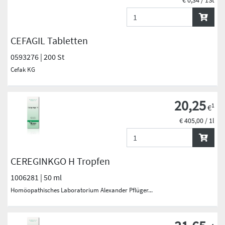
€ 0,34 / 1St
CEFAGIL Tabletten
0593276 | 200 St
Cefak KG
20,25
1
€
€ 405,00 / 1l
CEREGINKGO H Tropfen
1006281 | 50 ml
Homöopathisches Laboratorium Alexander Pflüger...