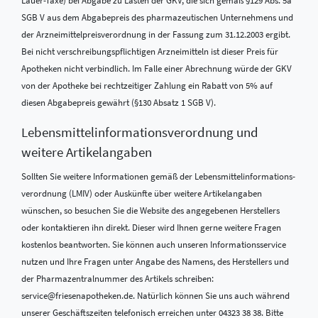
SGB V aus dem Abgabepreis des pharmazeutischen Unternehmens und
der Arzneimittelpreisverordnung in der Fassung zum 31.12.2003 ergibt.
Bei nicht verschreibungspflichtigen Arzneimitteln ist dieser Preis für
Apotheken nicht verbindlich. Im Falle einer Abrechnung würde der GKV
von der Apotheke bei rechtzeitiger Zahlung ein Rabatt von 5% auf
diesen Abgabepreis gewährt (§130 Absatz 1 SGB V).
Lebensmittel­informations­verordnung und
weitere Artikelangaben
Sollten Sie weitere Informationen gemäß der Lebensmittel­informations­
verordnung (LMIV) oder Auskünfte über weitere Artikelangaben
wünschen, so besuchen Sie die Website des angegebenen Herstellers
oder kontaktieren ihn direkt. Dieser wird Ihnen gerne weitere Fragen
kostenlos beantworten. Sie können auch unseren Informationsservice
nutzen und Ihre Fragen unter Angabe des Namens, des Herstellers und
der Pharmazentralnummer des Artikels schreiben:
service@friesenapotheken.de. Natürlich können Sie uns auch während
unserer Geschäftszeiten telefonisch erreichen unter 04323 38 38. Bitte