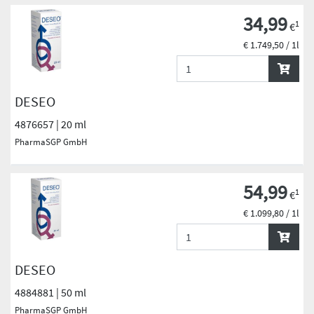
34,99
1
€
€ 1.749,50 / 1l
DESEO
4876657 | 20 ml
PharmaSGP GmbH
54,99
1
€
€ 1.099,80 / 1l
DESEO
4884881 | 50 ml
PharmaSGP GmbH